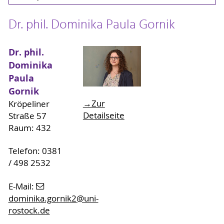
Dr. phil. Dominika Paula Gornik
Dr. phil.
Dominika
Paula
Gornik
→Zur
Kröpeliner
Detailseite
Straße 57
Raum: 432
Telefon: 0381
/ 498 2532
E-Mail:
dominika.gornik2
@uni-
rostock
.de