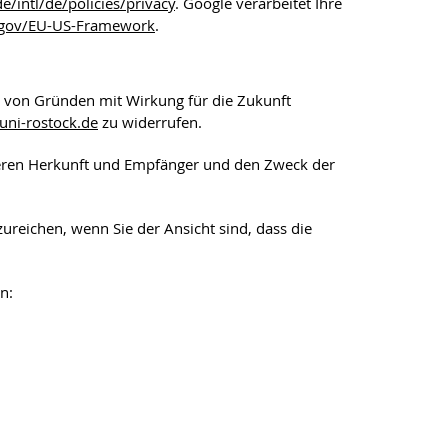
/intl/de/policies/privacy
. Google verarbeitet Ihre
.gov/EU-US-Framework
.
n von Gründen mit Wirkung für die Zukunft
uni-rostock
.de
zu widerrufen.
deren Herkunft und Empfänger und den Zweck der
reichen, wenn Sie der Ansicht sind, dass die
n: