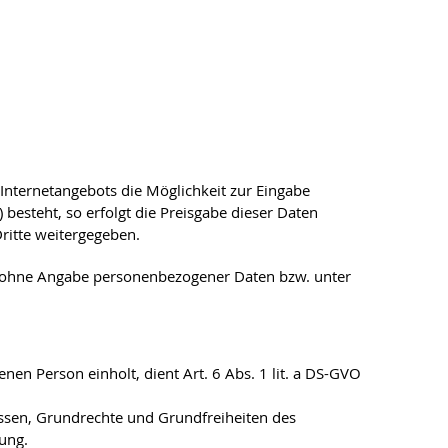
Internetangebots die Möglichkeit zur Eingabe
besteht, so erfolgt die Preisgabe dieser Daten
ritte weitergegeben.
h ohne Angabe personenbezogener Daten bzw. unter
nen Person einholt, dient Art. 6 Abs. 1 lit. a DS-GVO
ressen, Grundrechte und Grundfreiheiten des
tung.