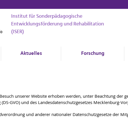
Institut für Sonderpädagogische
Entwicklungsförderung und Rehabilitation
(ISER)
Aktuelles
Forschung
 Besuch unserer Website erhoben werden, unter Beachtung der g
g (DS-GVO) und des Landesdatenschutzgesetzes Mecklenburg-Vo
verordnung und anderer nationaler Datenschutzgesetze der Mitgl