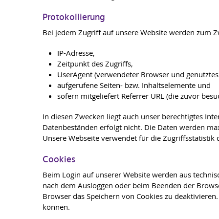
Protokollierung
Bei jedem Zugriff auf unsere Website werden zum Zw
IP-Adresse,
Zeitpunkt des Zugriffs,
UserAgent (verwendeter Browser und genutztes 
aufgerufene Seiten- bzw. Inhaltselemente und
sofern mitgeliefert Referrer URL (die zuvor besuc
In diesen Zwecken liegt auch unser berechtigtes Int
Datenbeständen erfolgt nicht. Die Daten werden maxi
Unsere Webseite verwendet für die Zugriffsstatisti
Cookies
Beim Login auf unserer Website werden aus technis
nach dem Ausloggen oder beim Beenden der Browsers
Browser das Speichern von Cookies zu deaktivieren. 
können.