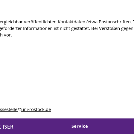
gleichbar veröffentlichten Kontaktdaten (etwa Postanschriften
forderter Informationen ist nicht gestattet. Bei Verstößen gegen 
h vor.
ssestelle
@uni-rostock
.de
t ISER
Service