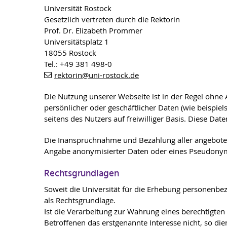
Universität Rostock
Gesetzlich vertreten durch die Rektorin
Prof. Dr. Elizabeth Prommer
Universitätsplatz 1
18055 Rostock
Tel.: +49 381 498-0
rektorin
@uni-rostock
.de
Die Nutzung unserer Webseite ist in der Regel ohne
persönlicher oder geschäftlicher Daten (wie beispie
seitens des Nutzers auf freiwilliger Basis. Diese D
Die Inanspruchnahme und Bezahlung aller angebote
Angabe anonymisierter Daten oder eines Pseudonyms
Rechtsgrundlagen
Soweit die Universität für die Erhebung personenbezo
als Rechtsgrundlage.
Ist die Verarbeitung zur Wahrung eines berechtigten
Betroffenen das erstgenannte Interesse nicht, so dien