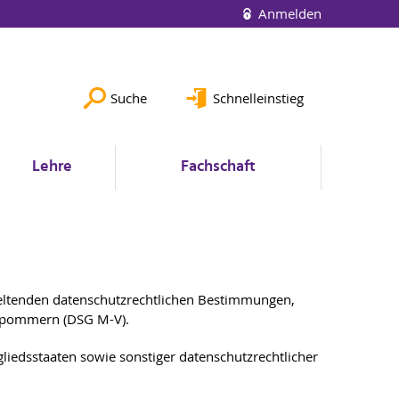
Anmelden
Suche
Schnelleinstieg
Lehre
Fachschaft
eltenden datenschutzrechtlichen Bestimmungen,
rpommern (DSG M-V).
iedsstaaten sowie sonstiger datenschutzrechtlicher