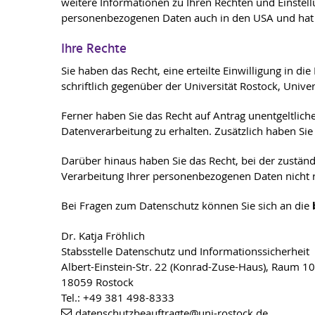
weitere Informationen zu Ihren Rechten und Einstel
personenbezogenen Daten auch in den USA und hat 
Ihre Rechte
Sie haben das Recht, eine erteilte Einwilligung in
schriftlich gegenüber der Universität Rostock, Unive
Ferner haben Sie das Recht auf Antrag unentgeltli
Datenverarbeitung zu erhalten. Zusätzlich haben Sie
Darüber hinaus haben Sie das Recht, bei der zustän
Verarbeitung Ihrer personenbezogenen Daten nicht r
Bei Fragen zum Datenschutz können Sie sich an die
Dr. Katja Fröhlich
Stabsstelle Datenschutz und Informationssicherheit
Albert-Einstein-Str. 22 (Konrad-Zuse-Haus), Raum 1
18059 Rostock
Tel.: +49 381 498-8333
datenschutzbeauftragte
@uni-rostock
.de