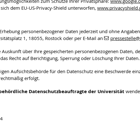
lungsmöglichkeiten zum Schutze Ihrer Privatsphäre:
www.google.de
sich dem EU-US-Privacy-Shield unterworfen,
www.privacyshield
 die Erhebung personenbezogener Daten jederzeit und ohne Angabe
rsitätsplatz 1, 18055, Rostock oder per E-Mail an
pressestelle
@
che Auskunft über Ihre gespeicherten personenbezogenen Daten, 
 das Recht auf Berichtigung, Sperrung oder Löschung Ihrer Daten.
digen Aufsichtsbehörde für den Datenschutz eine Beschwerde einzu
echtmäßig erfolgt.
behördliche Datenschutzbeauftragte der Universität
wende
04