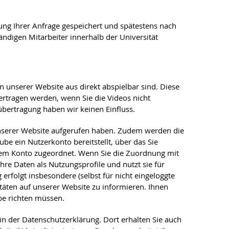
g Ihrer Anfrage gespeichert und spätestens nach
ändigen Mitarbeiter innerhalb der Universität
 unserer Website aus direkt abspielbar sind. Diese
ertragen werden, wenn Sie die Videos nicht
übertragung haben wir keinen Einfluss.
 unserer Website aufgerufen haben. Zudem werden die
e ein Nutzerkonto bereitstellt, über das Sie
Ihrem Konto zugeordnet. Wenn Sie die Zuordnung mit
hre Daten als Nutzungsprofile und nutzt sie für
folgt insbesondere (selbst für nicht eingeloggte
äten auf unserer Website zu informieren. Ihnen
be richten müssen.
n der Datenschutzerklärung. Dort erhalten Sie auch