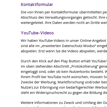
Kontaktformular
Die von Ihnen per Kontaktformular übermittelten 
Abschluss des Verwaltungsvorganges gelöscht. Ihre A
weitergeleitet. Ihre Daten werden nicht an Dritte we
YouTube-Videos
Wir haben YouTube-Videos in unser Online-Angebot
sind alle im „erweiterten Datenschutz-Modus“ eingeb
abspielen. Erst wenn Sie die Videos abspielen, wer
Durch den Klick auf den Play Button erhält YouTube
im oben stehenden Abschnitt „Protokollierung“ genan
eingeloggt sind, oder ob kein Nutzerkonto besteht.
Ihrem Profil bei YouTube nicht wünschen, müssen Sie
Zwecke der Werbung, Marktforschung und/oder bedarf
Nutzer) zur Erbringung von bedarfsgerechter Werbun
steht ein Widerspruchsrecht zu gegen die Bildung d
Weitere Informationen zu Zweck und Umfang der Dat