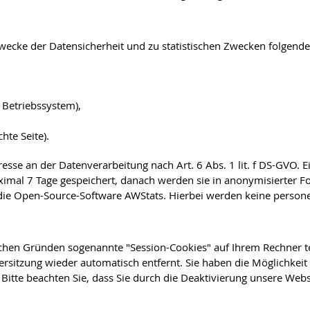
ecke der Datensicherheit und zu statistischen Zwecken folgende 
Betriebssystem),
hte Seite).
eresse an der Datenverarbeitung nach Art. 6 Abs. 1 lit. f DS-GV
mal 7 Tage gespeichert, danach werden sie in anonymisierter Form
k die Open-Source-Software AWStats. Hierbei werden keine perso
chen Gründen sogenannte "Session-Cookies" auf Ihrem Rechner t
itzung wieder automatisch entfernt. Sie haben die Möglichkeit 
Bitte beachten Sie, dass Sie durch die Deaktivierung unsere Webs