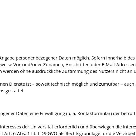
 Angabe personenbezogener Daten möglich. Sofern innerhalb des 
lsweise Vor-und/oder Zunamen, Anschriften oder E-Mail-Adressen) 
aten werden ohne ausdrückliche Zustimmung des Nutzers nicht an D
nen Dienste ist – soweit technisch möglich und zumutbar – auc
 gestattet.
gener Daten eine Einwilligung (u. a. Kontaktormular) der betroffe
 Interesses der Universität erforderlich und überwiegen die Inte
t Art. 6 Abs. 1 lit. f DS-GVO als Rechtsgrundlage für die Verarbei