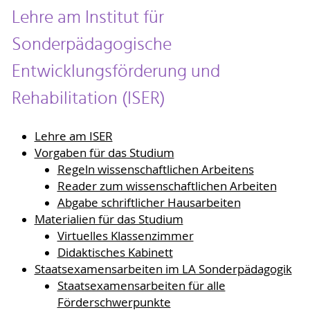
Lehre am Institut für
Sonderpädagogische
Entwicklungsförderung und
Rehabilitation (ISER)
Lehre am ISER
Vorgaben für das Studium
Regeln wissenschaftlichen Arbeitens
Reader zum wissenschaftlichen Arbeiten
Abgabe schriftlicher Hausarbeiten
Materialien für das Studium
Virtuelles Klassenzimmer
Didaktisches Kabinett
Staatsexamensarbeiten im LA Sonderpädagogik
Staatsexamensarbeiten für alle
Förderschwerpunkte