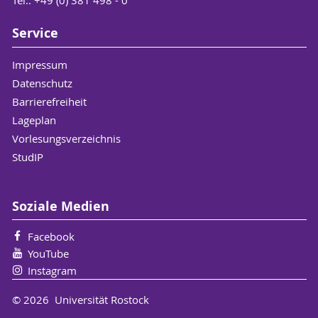
Tel.: +49 (0) 381 498 - 0
Service
Impressum
Datenschutz
Barrierefreiheit
Lageplan
Vorlesungsverzeichnis
StudIP
Soziale Medien
Facebook
YouTube
Instagram
© 2026 Universität Rostock