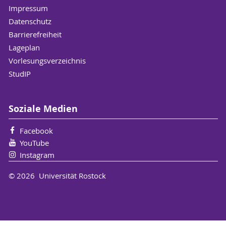
Verlag W. Kohlhammer
Impressum
ISBN 978-3-17-040760-2
Datenschutz
Barrierefreiheit
Lageplan
Vorlesungsverzeichnis
StudIP
Soziale Medien
Facebook
YouTube
Instagram
© 2026 Universität Rostock