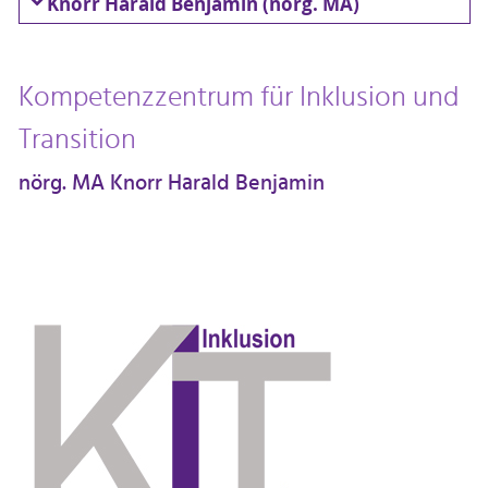
Knorr Harald Benjamin (nörg. MA)
Kompetenzzentrum für Inklusion und
Transition
nörg. MA Knorr Harald Benjamin