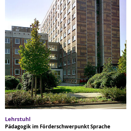
Lehrstuhl
Pädagogik im Förderschwerpunkt Sprache