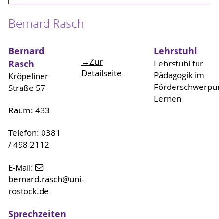
Bernard Rasch
Bernard
Lehrstuhl
→Zur
Rasch
Lehrstuhl für
Detailseite
Pädagogik im
Kröpeliner
Förderschwerpu
Straße 57
Lernen
Raum: 433
Telefon: 0381
/ 498 2112
E-Mail:
bernard.rasch
@uni-
rostock
.de
Sprechzeiten