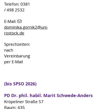
Telefon: 0381
/ 498 2532
E-Mail:
dominika.gornik2
@uni-
rostock
.de
Sprechzeiten:
nach
Vereinbarung
per E-Mail
(bis SPSO 2026)
PD Dr. phil. habil. Marit Schwede-Anders
Kröpeliner Straße 57
Raum: 435