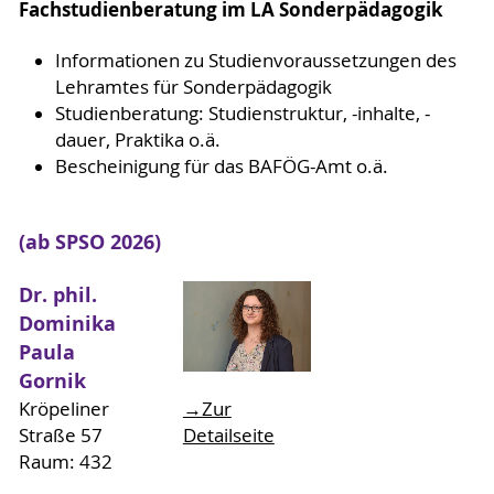
Fachstudienberatung im LA Sonderpädagogik
Informationen zu Studienvoraussetzungen des
Lehramtes für Sonderpädagogik
Studienberatung: Studienstruktur, -inhalte, -
dauer, Praktika o.ä.
Bescheinigung für das BAFÖG-Amt o.ä.
(ab SPSO 2026)
Dr. phil.
Dominika
Paula
Gornik
→Zur
Kröpeliner
Detailseite
Straße 57
Raum: 432