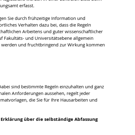
ungsamt erfasst.
agen Sie durch frühzeitige Information und
rtliches Verhalten dazu bei, dass die Regeln
haftlichen Arbeitens und guter wissenschaftlicher
uf Fakultäts- und Universitätsebene allgemein
t werden und fruchtbringend zur Wirkung kommen
. Dabei sind bestimmte Regeln einzuhalten und ganz
malen Anforderungen aussehen, regelt jeder
rmatvorlagen, die Sie für Ihre Hausarbeiten und
e
Erklärung über die selbständige Abfassung