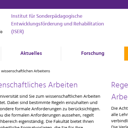
Institut für Sonderpädagogische
Entwicklungsförderung und Rehabilitation
(ISER)
Aktuelles
Forschung
 wissenschaftlichen Arbeitens
enschaftliches Arbeiten
Rege
Arbe
niversität sind Sie zum wissenschaftlichen Arbeiten
htet. Dabei sind bestimmte Regeln einzuhalten und
Die Acht
ondere formale Anforderungen zu berücksichtigen.
alle Leh
u die formalen Anforderungen aussehen, regelt
verbindl
chbereich eigenständig. Die Fakultät bietet Ihnen
Die Verl
nheitliche Formatvorlagen, die Sie für Ihre