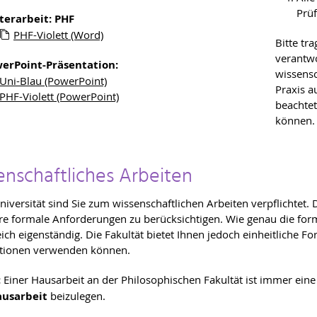
Prüf
terarbeit: PHF
PHF-Violett (Word)
Bitte tr
verantwo
erPoint-Präsentation:
wissensc
Uni-Blau (PowerPoint)
Praxis a
PHF-Violett (PowerPoint)
beachte
können.
enschaftliches Arbeiten
niversität sind Sie zum wissenschaftlichen Arbeiten verpflichtet
e formale Anforderungen zu berücksichtigen. Wie genau die for
ich eigenständig. Die Fakultät bietet Ihnen jedoch einheitliche Fo
ationen verwenden können.
:
Einer Hausarbeit an der Philosophischen Fakultät ist immer ein
ausarbeit
beizulegen.