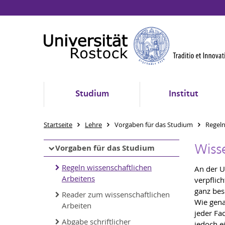
Studium
Institut
Startseite
Lehre
Vorgaben für das Studium
Regeln
Wiss
Vorgaben für das Studium
Regeln wissenschaftlichen
An der U
Arbeitens
verpflic
ganz bes
Reader zum wissenschaftlichen
Wie gena
Arbeiten
jeder Fa
Abgabe schriftlicher
jedoch ei