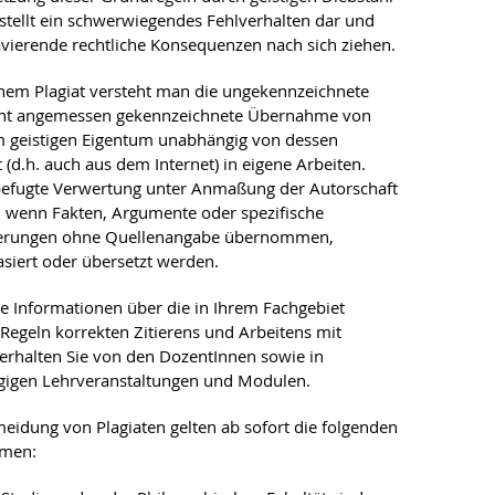
) stellt ein schwerwiegendes Fehlverhalten dar und
vierende rechtliche Konsequenzen nach sich ziehen.
nem Plagiat versteht man die ungekennzeichnete
cht angemessen gekenn­zeichnete Übernahme von
 geistigen Eigentum unabhängig von dessen
 (d.h. auch aus dem Internet) in eigene Arbeiten.
befugte Verwertung unter Anmaßung der Autorschaft
r, wenn Fakten, Argumente oder spezifische
erungen ohne Quellenangabe übernommen,
siert oder übersetzt werden.
 Informationen über die in Ihrem Fachgebiet
 Regeln korrekten Zitierens und Arbeitens mit
erhalten Sie von den DozentInnen sowie in
ägigen Lehrveranstaltungen und Modulen.
eidung von Plagiaten gelten ab sofort die folgenden
men: