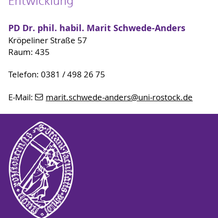
Entwicklung
PD Dr. phil. habil. Marit Schwede-Anders
Kröpeliner Straße 57
Raum: 435
Telefon: 0381 / 498 26 75
E-Mail:
marit.schwede-anders
@uni-rostock
.de